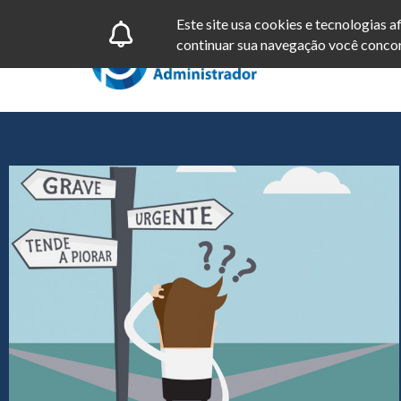
Este site usa cookies e tecnologias 
continuar sua navegação você concor