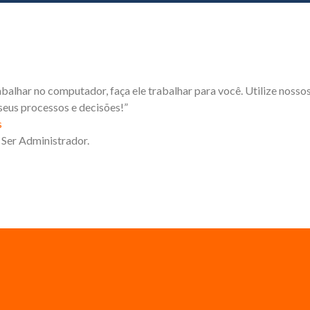
abalhar no computador, faça ele trabalhar para você. Utilize noss
seus processos e decisões!”
s
Ser Administrador.