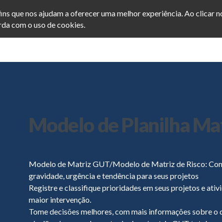
afins que nos ajudam a oferecer uma melhor experiência. Ao clicar 
da com o uso de cookies.
Home
Cursos
Blog
Modelo de Planilha Ma
Modelo de Matriz GUT/Modelo de Matriz de Risco: Comp
gravidade, urgência e tendência para seus projetos
Registre e classifique prioridades em seus projetos e at
maior intervenção.
Tome decisões melhores, com mais informações sobre o qu