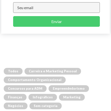
Enviar
Todos
Carreira e Marketing Pessoal
Comportamento Organizacional
Concursos para ADM
Empreendedorismo
Finanças
Infográficos
Marketing
Negócios
Sem categoria