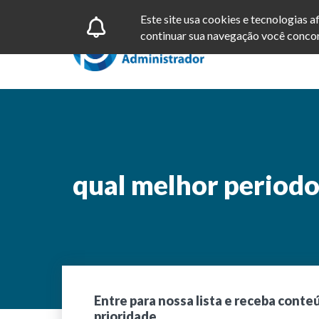
Este site usa cookies e tecnologias 
continuar sua navegação você concor
qual melhor periodo
Entre para nossa lista e receba conte
prioridade