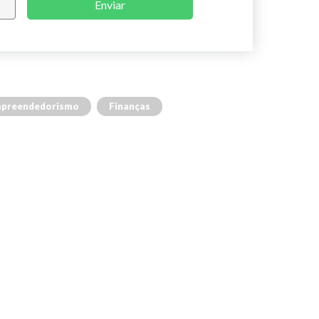
Enviar
preendedorismo
Finanças