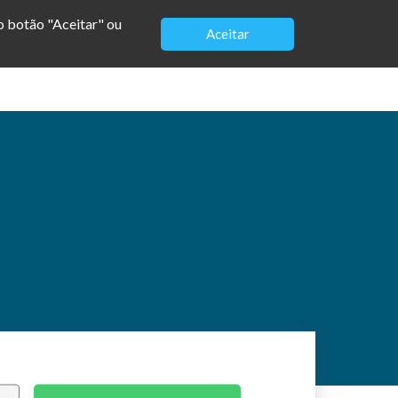
no botão "Aceitar" ou
Aceitar
Modelos
Loja
Vagas
Contato