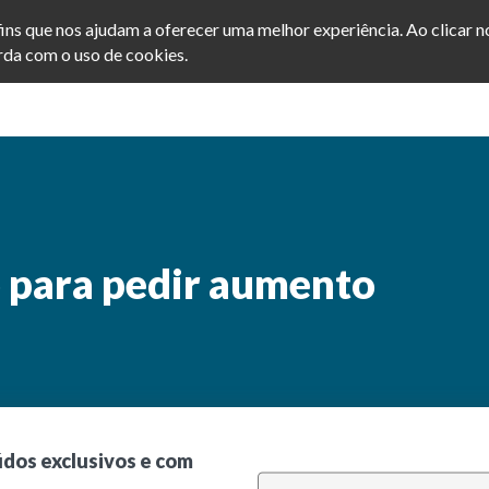
afins que nos ajudam a oferecer uma melhor experiência. Ao clicar 
da com o uso de cookies.
Home
Cursos
Blog
 para pedir aumento
údos exclusivos e com