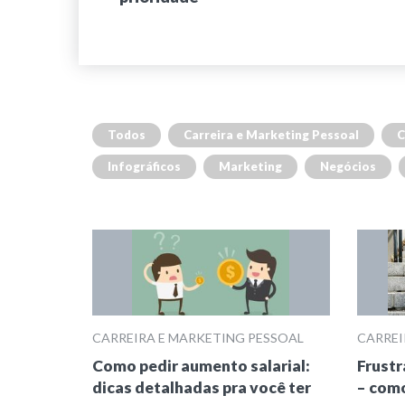
Todos
Carreira e Marketing Pessoal
C
Infográficos
Marketing
Negócios
CARREIRA E MARKETING PESSOAL
CARREI
Como pedir aumento salarial:
Frust
dicas detalhadas pra você ter
– como