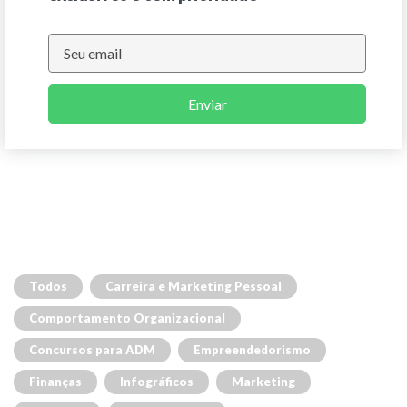
Enviar
Todos
Carreira e Marketing Pessoal
Comportamento Organizacional
Concursos para ADM
Empreendedorismo
Finanças
Infográficos
Marketing