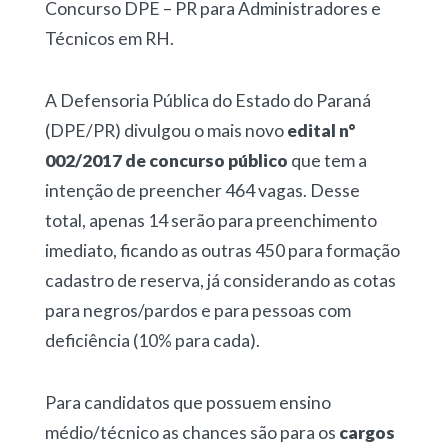
Concurso DPE – PR para Administradores e
Técnicos em RH.
A Defensoria Pública do Estado do Paraná
(DPE/PR) divulgou o mais novo
edital n°
002/2017 de concurso público
que tem a
intenção de preencher 464 vagas. Desse
total, apenas 14 serão para preenchimento
imediato, ficando as outras 450 para formação
cadastro de reserva, já considerando as cotas
para negros/pardos e para pessoas com
deficiência (10% para cada).
Para candidatos que possuem ensino
médio/técnico as chances são para os
cargos