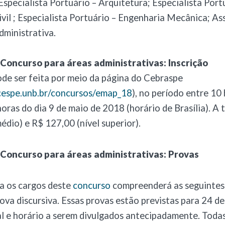
; Especialista Portuário – Arquitetura; Especialista Port
vil ; Especialista Portuário – Engenharia Mecânica; As
dministrativa.
oncurso para áreas administrativas: Inscrição
ode ser feita por meio da página do Cebraspe
cespe.unb.br/concursos/emap_18
), no período entre 10 
horas do dia 9 de maio de 2018 (horário de Brasília). A 
édio) e R$ 127,00 (nível superior).
oncurso para áreas administrativas: Provas
a os cargos deste
concurso
compreenderá as seguintes 
rova discursiva. Essas provas estão previstas para 24 de
l e horário a serem divulgados antecipadamente. Todas 