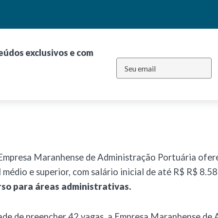
teúdos exclusivos e com
Empresa Maranhense de Administração Portuária ofere
 médio e superior, com salário inicial de até R$ R$ 8.58
o para áreas administrativas.
dade de preencher 42 vagas, a Empresa Maranhense de 