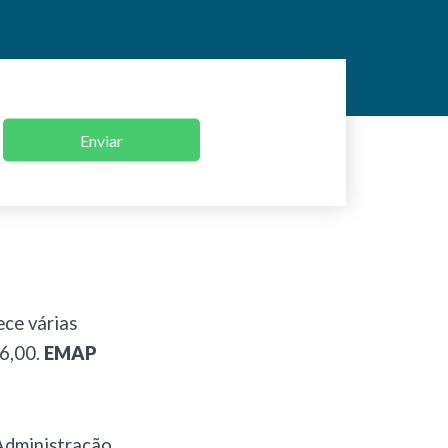
Enviar
ce várias
6,00.
EMAP
Administração