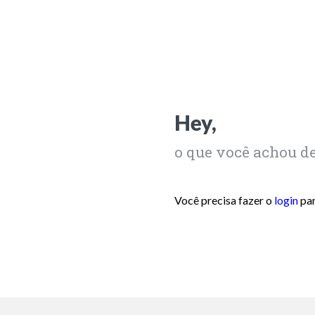
Hey,
o que você achou d
Você precisa fazer o
login
par