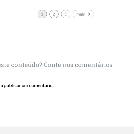
1
2
3
mais
este conteúdo? Conte nos comentários.
a publicar um comentário.