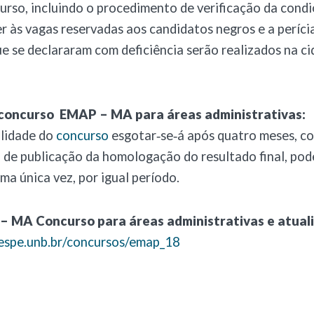
urso, incluindo o procedimento de verificação da cond
r às vagas reservadas aos candidatos negros e a períci
e se declararam com deficiência serão realizados na c
 concurso EMAP – MA para áreas administrativas:
lidade do
concurso
esgotar‐se‐á após quatro meses, c
a de publicação da homologação do resultado final, po
ma única vez, por igual período.
– MA Concurso para áreas administrativas e atual
espe.unb.br/concursos/emap_18