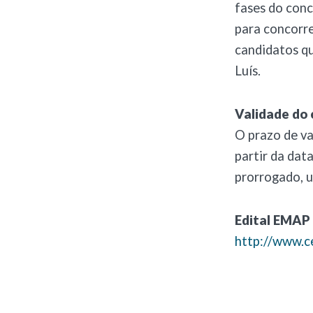
fases do conc
para concorre
candidatos qu
Luís.
Validade do
O prazo de va
partir da dat
prorrogado, u
Edital EMAP 
http://www.c