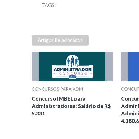
TAGS:
Artigos Relacionados
CONCURSOS PARA ADM
CONCUR
Concurso IMBEL para
Concur
Administradores: Salário de R$
Admini
5.331
Admini
4.180,