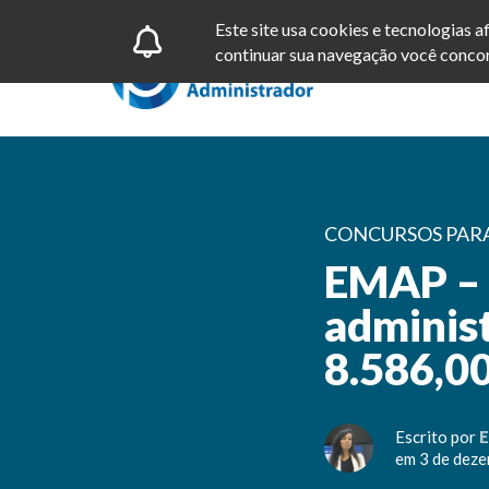
Este site usa cookies e tecnologias 
continuar sua navegação você concor
CONCURSOS PAR
EMAP – 
administ
8.586,00
Escrito por
E
em 3 de dez