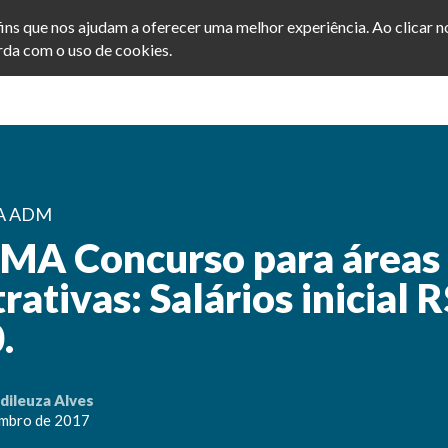
afins que nos ajudam a oferecer uma melhor experiência. Ao clicar 
da com o uso de cookies.
Home
Cursos
Blog
A ADM
MA Concurso para áreas
rativas: Salários inicial 
.
dileuza Alves
embro de 2017