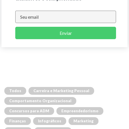
Enviar
Todos
Carreira e Marketing Pessoal
Comportamento Organizacional
Concursos para ADM
Empreendedorismo
Finanças
Infográficos
Marketing