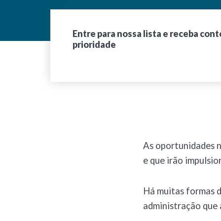
Entre para nossa lista e receba con
prioridade
As oportunidades n
e que irão impulsi
Há muitas formas de
administração que 