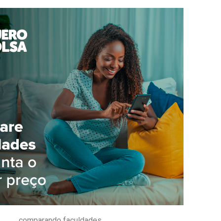
comparando faculdades