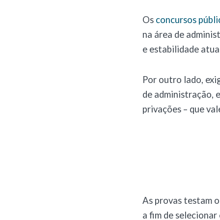
Os
concursos públi
na área de adminis
e estabilidade atua
Por outro lado, exi
de administração, 
privações – que va
As provas testam o
a fim de selecionar