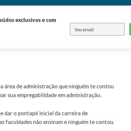
teúdos exclusivos e com
a área de administração que ninguém te contou
onar sua empregabilidade em administração.
 dar o pontapé inicial da carreira de
as faculdades não ensinam e ninguém te contou.