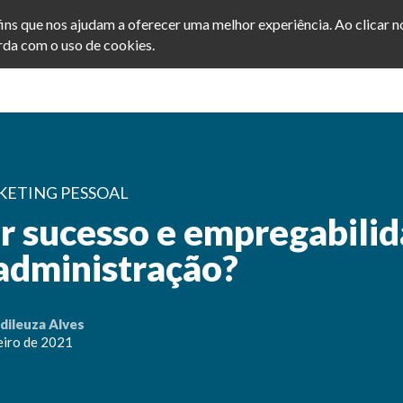
afins que nos ajudam a oferecer uma melhor experiência. Ao clicar 
da com o uso de cookies.
Home
Cursos
Blog
KETING PESSOAL
r sucesso e empregabilid
 administração?
dileuza Alves
eiro de 2021