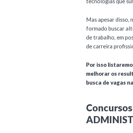
tecnologias que su
Mas apesar disso, 
formado buscar alt
de trabalho, em po
de carreira profissi
Por isso listarem
melhorar os resul
busca de vagas na
Concursos 
ADMINIS