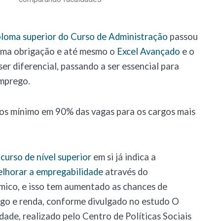
ploma superior do Curso de Administração
passou
uma obrigação e até mesmo o
Excel Avançado
e o
ser diferencial, passando a ser essencial para
mprego.
os mínimo em 90% das vagas para os cargos mais
m
curso de nível superior
em si já indica a
lhorar a empregabilidade
através do
ico, e isso tem aumentado as chances de
go e renda, conforme divulgado no estudo O
dade, realizado pelo Centro de Políticas Sociais