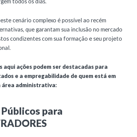
rgem todos os dias.
neste cenário complexo é possível ao recém
ernativas, que garantam sua inclusão no mercado
stos condizentes com sua formação e seu projeto
onal.
os aqui ações podem ser destacadas para
tados e a empregabilidade de quem está em
 área administrativa:
Públicos para
TRADORES