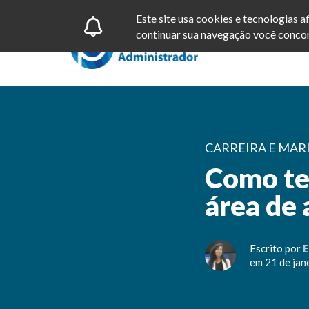
Este site usa cookies e tecnologias 
continuar sua navegação você concor
CARREIRA E MAR
Como te
área de
Escrito por
E
em 21 de jan