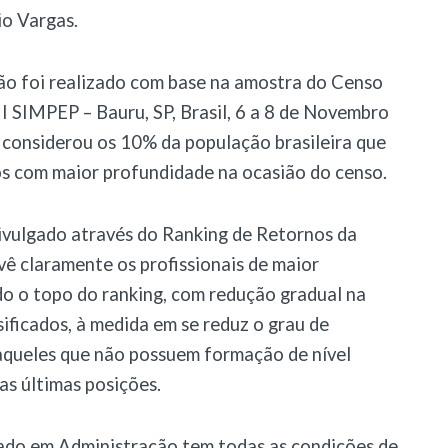
o Vargas.
o foi realizado com base na amostra do Censo
I SIMPEP – Bauru, SP, Brasil, 6 a 8 de Novembro
 considerou os 10% da população brasileira que
s com maior profundidade na ocasião do censo.
divulgado através do Ranking de Retornos da
vê claramente os profissionais de maior
 o topo do ranking, com redução gradual na
ificados, à medida em se reduz o grau de
aqueles que não possuem formação de nível
as últimas posições.
ado em Administração tem todas as condições de