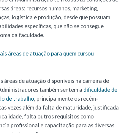
rsas áreas: recursos humanos, marketing,
nças, logística e produção, desde que possuam
bilidades específicas, que não se consegue
oma da faculdade.
pais áreas de atuação para quem cursou
s áreas de atuação disponíveis na carreira de
 Administradores também sentem a
dificuldade de
do de trabalho
, principalmente os recém-
as vezes além da falta de maturidade, justificada
ca idade, falta outros requisitos como
ncia profissional e capacitação para as diversas