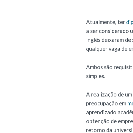
Atualmente, ter
di
a ser considerado 
inglês deixaram de 
qualquer vaga de e
Ambos são requisit
simples.
A realização de u
preocupação em
me
aprendizado acadêm
obtenção de empre
retorno da universi