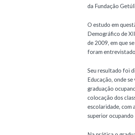
da Fundação Getúli
O estudo em questã
Demográfico de XII
de 2009, em que se
foram entrevistado
Seu resultado foi 
Educação, onde se 
graduação ocupando
colocação dos class
escolaridade, com 
superior ocupando 
Na prática o gradu