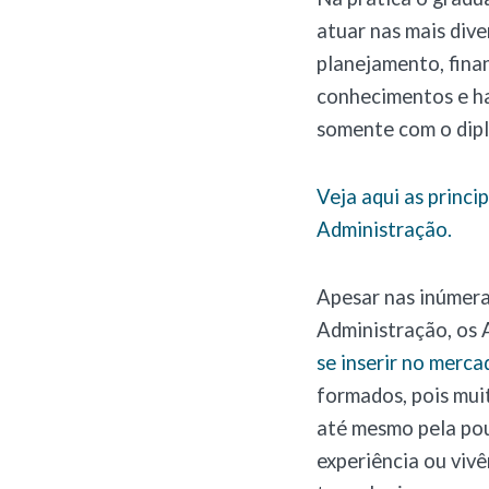
atuar nas mais dive
planejamento, fina
conhecimentos e ha
somente com o dipl
Veja aqui as princi
Administração.
Apesar nas inúmera
Administração, os
se inserir no merca
formados, pois muit
até mesmo pela pou
experiência ou vivê