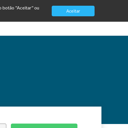
no botão "Aceitar" ou
Aceitar
Modelos
Loja
Vagas
Contato