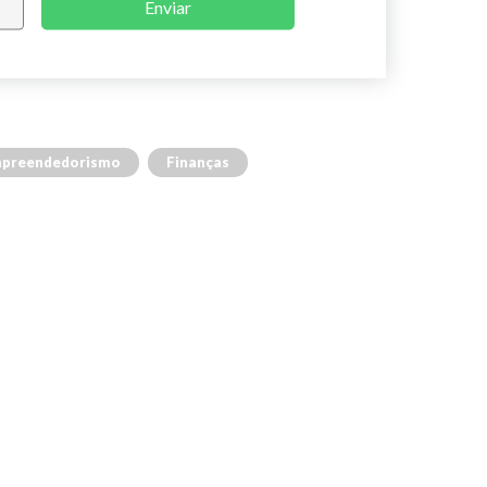
Enviar
preendedorismo
Finanças