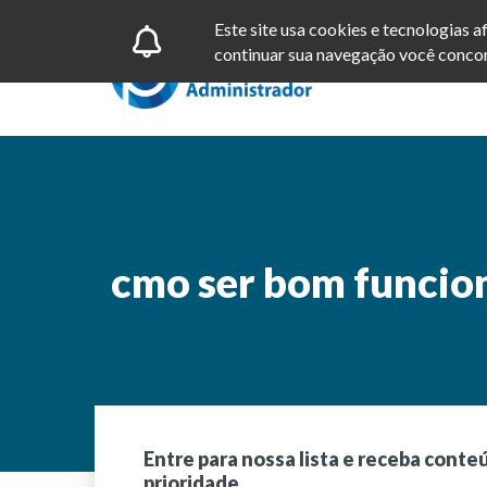
Este site usa cookies e tecnologias 
continuar sua navegação você concor
cmo ser bom funcio
Entre para nossa lista e receba conte
prioridade