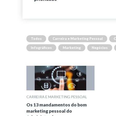
Todos
Carreira e Marketing Pessoal
C
Infográficos
Marketing
Negócios
CARREIRA E MARKETING PESSOAL
Os 13 mandamentos do bom
marketing pessoal do