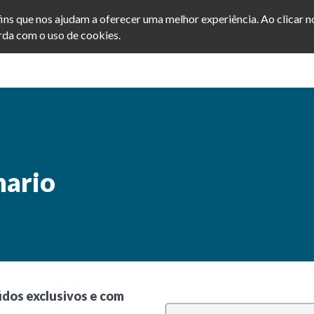
afins que nos ajudam a oferecer uma melhor experiência. Ao clicar 
da com o uso de cookies.
Home
Cursos
Blog
nario
údos exclusivos e com