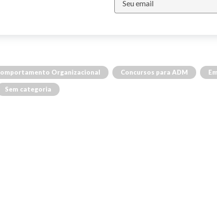
omportamento Organizacional
Concursos para ADM
Em
Sem categoria