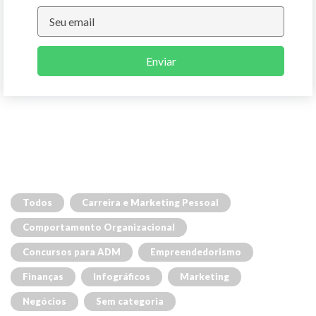
Enviar
Todos
Carreira e Marketing Pessoal
Comportamento Organizacional
Concursos para ADM
Empreendedorismo
Finanças
Infográficos
Marketing
Negócios
Sem categoria