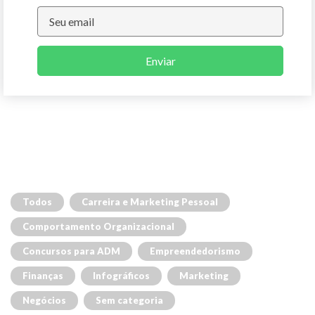
Enviar
Todos
Carreira e Marketing Pessoal
Comportamento Organizacional
Concursos para ADM
Empreendedorismo
Finanças
Infográficos
Marketing
Negócios
Sem categoria