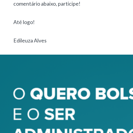
comentário abaixo, participe!
Até logo!
Edileuza Alves