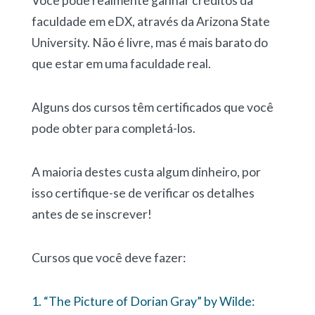
Você pode realmente ganhar créditos da
faculdade em eDX, através da Arizona State
University. Não é livre, mas é mais barato do
que estar em uma faculdade real.
Alguns dos cursos têm certificados que você
pode obter para completá-los.
A maioria destes custa algum dinheiro, por
isso certifique-se de verificar os detalhes
antes de se inscrever!
Cursos que você deve fazer:
1. “The Picture of Dorian Gray” by Wilde: