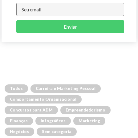
Enviar
Todos
Carreira e Marketing Pessoal
Comportamento Organizacional
Concursos para ADM
Empreendedorismo
Finanças
Infográficos
Marketing
Negócios
Sem categoria