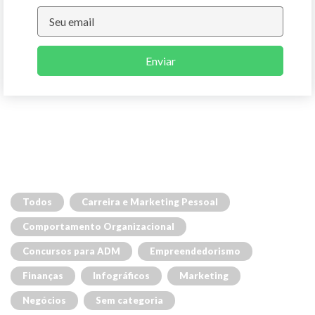
Enviar
Todos
Carreira e Marketing Pessoal
Comportamento Organizacional
Concursos para ADM
Empreendedorismo
Finanças
Infográficos
Marketing
Negócios
Sem categoria