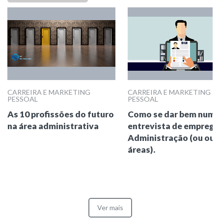
CARREIRA E MARKETING
CARREIRA E MARKETING
PESSOAL
PESSOAL
As 10 profissões do futuro
Como se dar bem numa
na área administrativa
entrevista de empreg
Administração (ou out
áreas).
Ver mais