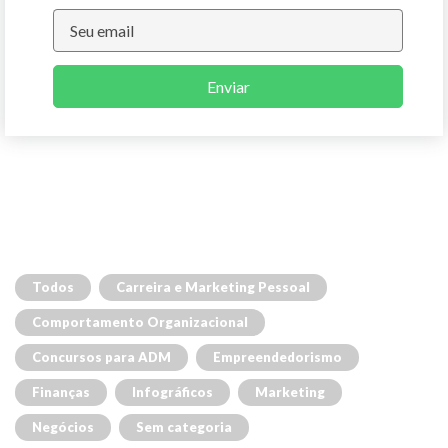
Enviar
Todos
Carreira e Marketing Pessoal
Comportamento Organizacional
Concursos para ADM
Empreendedorismo
Finanças
Infográficos
Marketing
Negócios
Sem categoria