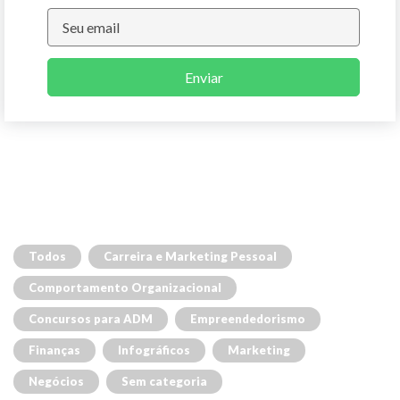
Enviar
Todos
Carreira e Marketing Pessoal
Comportamento Organizacional
Concursos para ADM
Empreendedorismo
Finanças
Infográficos
Marketing
Negócios
Sem categoria