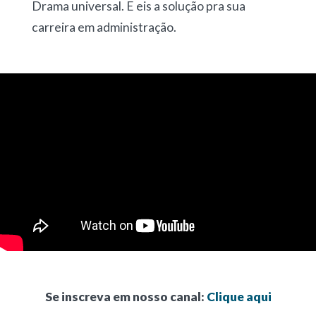
Drama universal. E eis a solução pra sua
carreira em administração.
Se inscreva em nosso canal:
Clique aqui