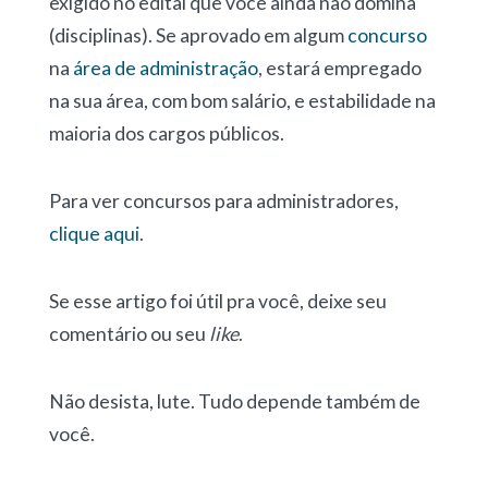
exigido no edital que você ainda não domina
(disciplinas). Se aprovado em algum
concurso
na
área de administração
, estará empregado
na sua área, com bom salário, e estabilidade na
maioria dos cargos públicos.
Para ver concursos para administradores,
clique aqui
.
Se esse artigo foi útil pra você, deixe seu
comentário ou seu
like
.
Não desista, lute. Tudo depende também de
você.