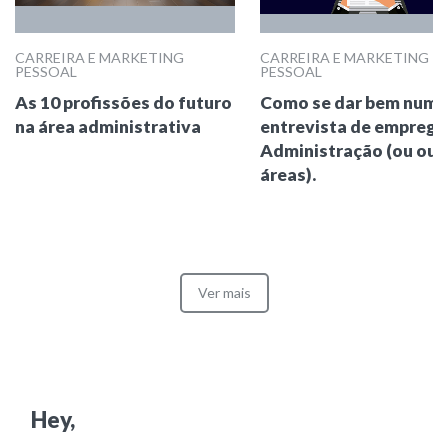
CARREIRA E MARKETING
CARREIRA E MARKETING
PESSOAL
PESSOAL
As 10 profissões do futuro
Como se dar bem numa
na área administrativa
entrevista de empreg
Administração (ou out
áreas).
Ver mais
Hey,